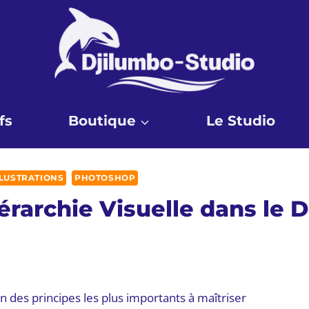
fs
Boutique
Le Studio
LLUSTRATIONS
PHOTOSHOP
érarchie Visuelle dans le
l’un des principes les plus importants à maîtriser