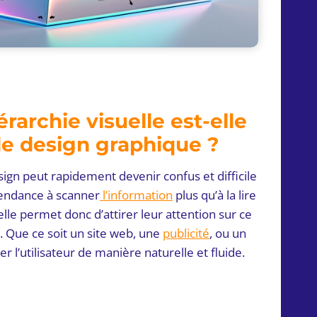
érarchie visuelle est-elle
le design graphique ?
esign peut rapidement devenir confus et difficile
 tendance à scanner
l’information
plus qu’à la lire
elle permet donc d’attirer leur attention sur ce
. Que ce soit un site web, une
publicité
, ou un
er l’utilisateur de manière naturelle et fluide.