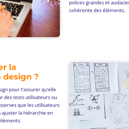
polices grandes et audacie
cohérente des éléments.
r la
n design ?
esign pour t’assurer qu’elle
 des tests utilisateurs ou
observes que les utilisateurs
 ajuster la hiérarchie en
 éléments.