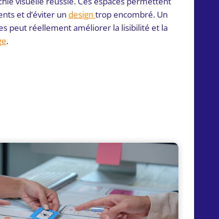
chie visuelle réussie. Ces espaces permettent
ents et d’éviter un
design
trop encombré. Un
 peut réellement améliorer la lisibilité et la
ge
.