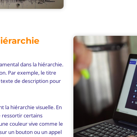
iérarchie
damental dans la hiérarchie.
ion. Par exemple, le titre
e texte de description pour
 la hiérarchie visuelle. En
 ressortir certains
 une couleur vive comme le
n sur un bouton ou un appel