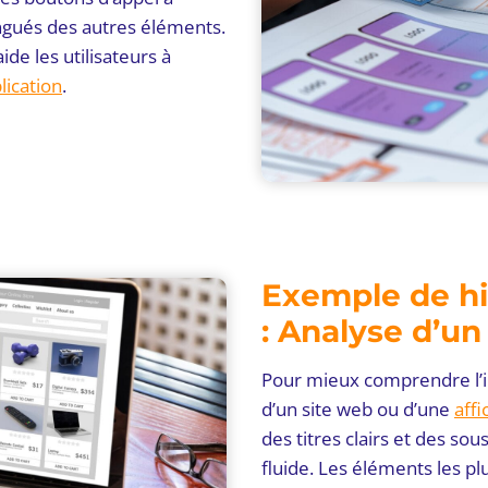
tingués des autres éléments.
de les utilisateurs à
lication
.
Exemple de hié
: Analyse d’un
Pour mieux comprendre l’im
d’un site web ou d’une
affi
des titres clairs et des sou
fluide. Les éléments les p