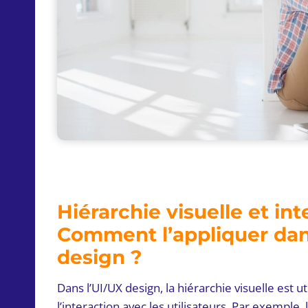
Hiérarchie visuelle et int
Comment l’appliquer dan
design ?
Dans l’UI/UX design, la hiérarchie visuelle est uti
l’interaction avec les utilisateurs. Par exemple,