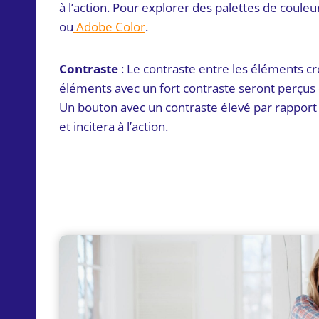
à l’action. Pour explorer des palettes de couleur
ou
Adobe Color
.
Contraste
: Le contraste entre les éléments cr
éléments avec un fort contraste seront perçu
Un bouton avec un contraste élevé par rapport à
et incitera à l’action.