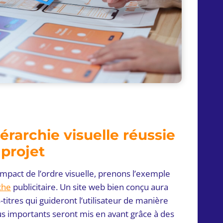
rarchie visuelle réussie
 projet
pact de l’ordre visuelle, prenons l’exemple
che
publicitaire. Un site web bien conçu aura
s-titres qui guideront l’utilisateur de manière
lus importants seront mis en avant grâce à des