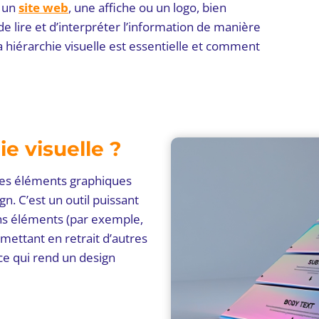
r un
site web
, une affiche ou un logo, bien
e lire et d’interpréter l’information de manière
a hiérarchie visuelle est essentielle et comment
ie visuelle ?
des éléments graphiques
gn. C’est un outil puissant
ns éléments (par exemple,
 mettant en retrait d’autres
 ce qui rend un design