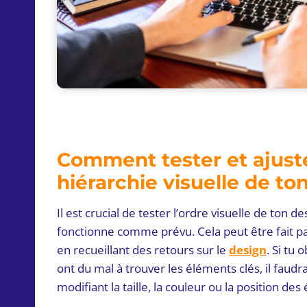
Comment tester et ajuste
hiérarchie visuelle de to
Il est crucial de tester l’ordre visuelle de ton d
fonctionne comme prévu. Cela peut être fait par
en recueillant des retours sur le
design
. Si tu 
ont du mal à trouver les éléments clés, il faudra
modifiant la taille, la couleur ou la position des