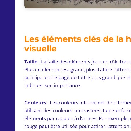
Les éléments clés de la h
visuelle
Taille
: La taille des éléments joue un rôle fon
Plus un élément est grand, plus il attire l’attent
principal d’une page doit être plus grand que l
indiquer son importance.
Couleurs
: Les couleurs influencent directement
utilisant des couleurs contrastées, tu peux faire
éléments par rapport à d’autres. Par exemple,
rouge peut être utilisée pour attirer l’attentio