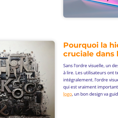
Pourquoi la hi
cruciale dans 
Sans l’ordre visuelle, un d
à lire. Les utilisateurs ont
intégralement. l’ordre visu
qui est vraiment important
logo
, un bon design va guid