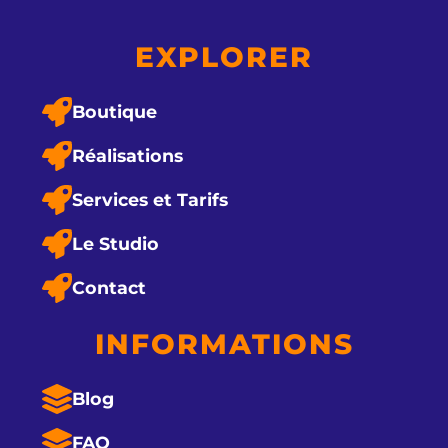
EXPLORER
Boutique
Réalisations
Services et Tarifs
Le Studio
Contact
INFORMATIONS
Blog
FAQ