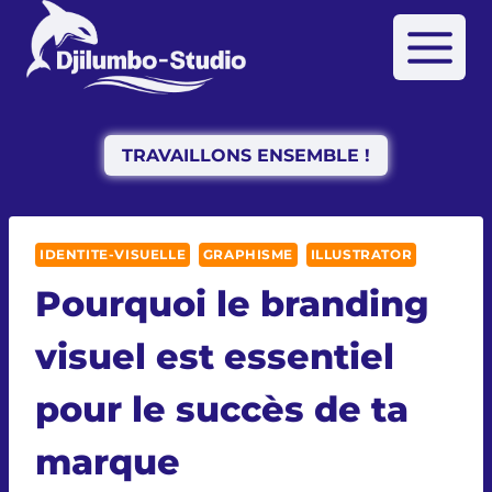
Aller
au
contenu
TRAVAILLONS ENSEMBLE !
IDENTITE-VISUELLE
GRAPHISME
ILLUSTRATOR
Pourquoi le branding
visuel est essentiel
pour le succès de ta
marque