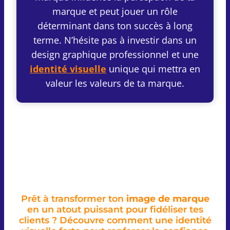
marque et peut jouer un rôle
déterminant dans ton succès à long
terme. N’hésite pas à investir dans un
design graphique professionnel et une
identité visuelle
unique qui mettra en
valeur les valeurs de ta marque.
Prêt à transformer ton
image de marque
en un atout puissant pour fidéliser tes
clients ? Découvre comment une identité