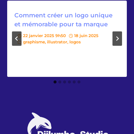
Comment créer un logo unique
et mémorable pour ta marque
22 janvier 2025 9h50
18 juin 2025
graphisme
,
illustrator
,
logos