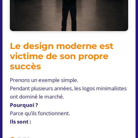
Le design moderne est
victime de son propre
succès
Prenons un exemple simple.
Pendant plusieurs années, les logos minimalistes
ont dominé le marché.
Pourquoi ?
Parce qu’ils fonctionnent.
Ils sont :