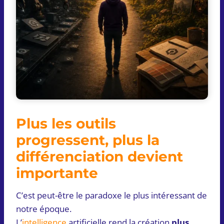
Plus les outils
progressent, plus la
différenciation devient
importante
C’est peut-être le paradoxe le plus intéressant de
notre époque.
L’
intelligence
artificielle rend la création
plus